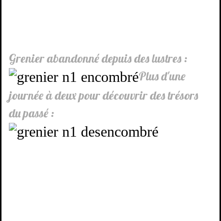
Grenier abandonné depuis des lustres :
Plus d'une
journée à deux pour découvrir des trésors
du passé :